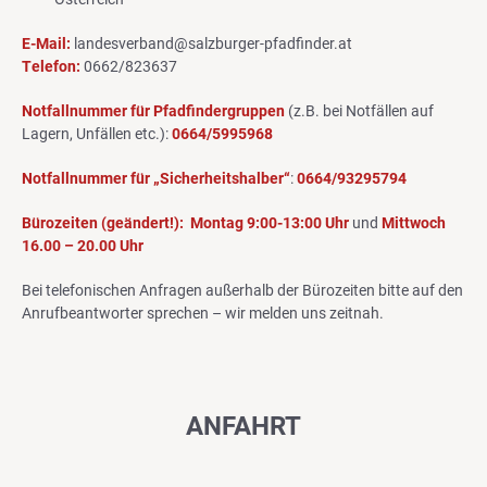
E-Mail:
landesverband@salzburger-pfadfinder.at
Telefon:
0662/823637
Notfallnummer für Pfadfindergruppen
(z.B. bei Notfällen auf
Lagern, Unfällen etc.):
0664/5995968
Notfallnummer für „Sicherheitshalber“
:
0664/93295794
Bürozeiten (geändert!):
Montag 9:00-13:00 Uhr
und
Mittwoch
16.00 – 20.00 Uhr
Bei telefonischen Anfragen außerhalb der Bürozeiten bitte auf den
Anrufbeantworter sprechen – wir melden uns zeitnah.
ANFAHRT