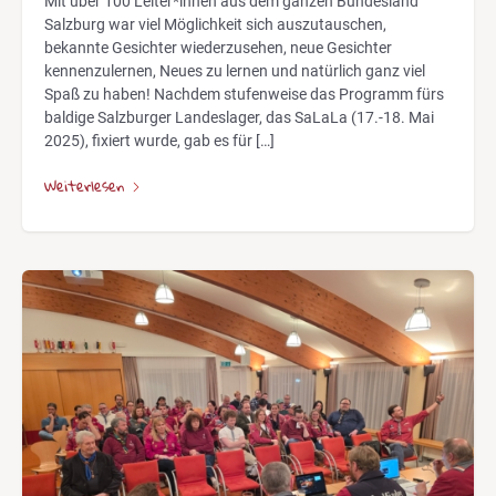
Mit über 100 Leiter*innen aus dem ganzen Bundesland
Salzburg war viel Möglichkeit sich auszutauschen,
bekannte Gesichter wiederzusehen, neue Gesichter
kennenzulernen, Neues zu lernen und natürlich ganz viel
Spaß zu haben! Nachdem stufenweise das Programm fürs
baldige Salzburger Landeslager, das SaLaLa (17.-18. Mai
2025), fixiert wurde, gab es für […]
Weiterlesen