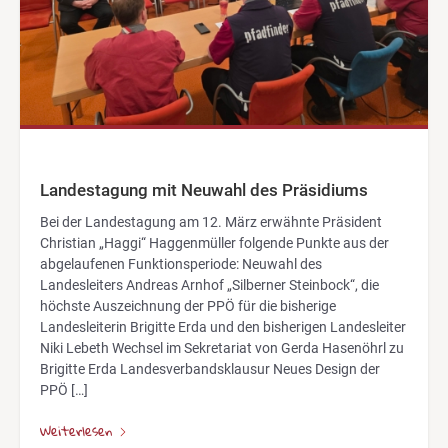
Landestagung mit Neuwahl des Präsidiums
Bei der Landestagung am 12. März erwähnte Präsident
Christian „Haggi“ Haggenmüller folgende Punkte aus der
abgelaufenen Funktionsperiode: Neuwahl des
Landesleiters Andreas Arnhof „Silberner Steinbock“, die
höchste Auszeichnung der PPÖ für die bisherige
Landesleiterin Brigitte Erda und den bisherigen Landesleiter
Niki Lebeth Wechsel im Sekretariat von Gerda Hasenöhrl zu
Brigitte Erda Landesverbandsklausur Neues Design der
PPÖ […]
Weiterlesen