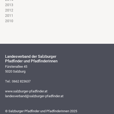
2013
2012
2011
2010
Landesverband der Salzburger
Pfadfinder und Pfadfinderinnen
Fürstenallee 45
5020 Salzburg
Tel.: 0662 823637
www.salzburger-pfadfinder.at
landesverband@salzburger-pfadfinder.at
© Salzburger Pfadfinder und Pfadfinderinnen 2025