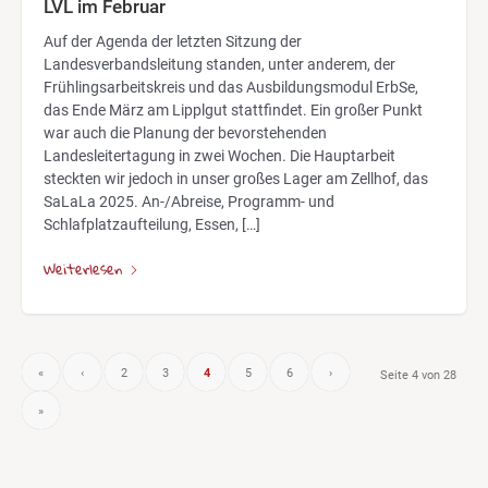
LVL im Februar
Auf der Agenda der letzten Sitzung der
Landesverbandsleitung standen, unter anderem, der
Frühlingsarbeitskreis und das Ausbildungsmodul ErbSe,
das Ende März am Lipplgut stattfindet. Ein großer Punkt
war auch die Planung der bevorstehenden
Landesleitertagung in zwei Wochen. Die Hauptarbeit
steckten wir jedoch in unser großes Lager am Zellhof, das
SaLaLa 2025. An-/Abreise, Programm- und
Schlafplatzaufteilung, Essen, […]
Weiterlesen
«
‹
2
3
4
5
6
›
Seite 4 von 28
»