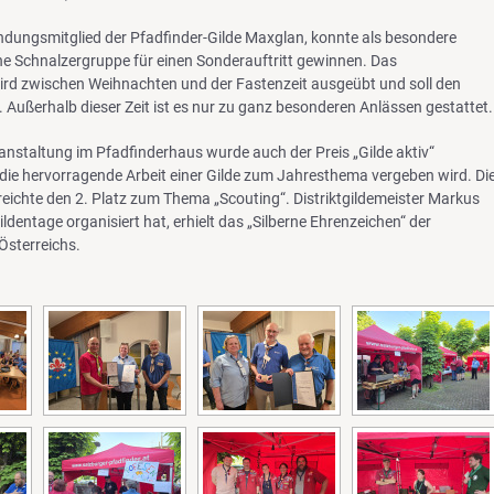
ündungsmitglied der Pfadfinder-Gilde Maxglan, konnte als besondere
e Schnalzergruppe für einen Sonderauftritt gewinnen. Das
rd zwischen Weihnachten und der Fastenzeit ausgeübt und soll den
. Außerhalb dieser Zeit ist es nur zu ganz besonderen Anlässen gestattet.
anstaltung im Pfadfinderhaus wurde auch der Preis „Gilde aktiv“
r die hervorragende Arbeit einer Gilde zum Jahresthema vergeben wird. Di
reichte den 2. Platz zum Thema „Scouting“. Distriktgildemeister Markus
Gildentage organisiert hat, erhielt das „Silberne Ehrenzeichen“ der
Österreichs.