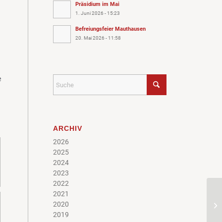
Präsidium im Mai
1. Juni 2026 - 15:23
Befreiungsfeier Mauthausen
20. Mai 2026 - 11:58
e
ARCHIV
2026
2025
2024
2023
2022
2021
2020
2019