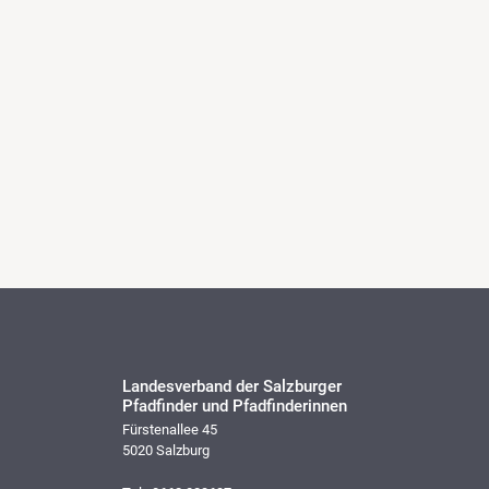
Landesverband der Salzburger
Pfadfinder und Pfadfinderinnen
Fürstenallee 45
5020 Salzburg