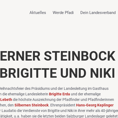
Aktuelles
Werde Pfadi
Dein Landesverband
BERNER STEINBOCK
BRIGITTE UND NIKI
eihnachtsfeier des Präsidiums und der Landesleitung im Gasthaus
n die ehemalige Landesleiterin
Brigitte Erda
und der ehemalige
 Lebeth
die höchste Auszeichnung der Pfadfinder und Pfadfinderinnen
ehen, den
Silbernen Steinbock
. Ehrenpräsident
Hans-Georg Keplinger
r Laudatio die Verdienste von Brigitte und Niki in ihrer mehr als 40-jährige
tigkeit, u.a. haben sie die letzten beiden Salzburger Landeslager geleitet