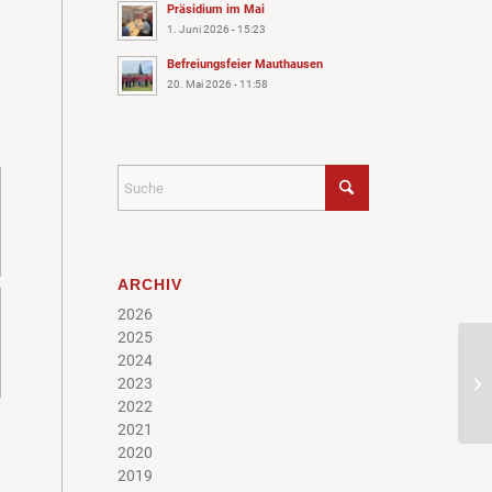
Präsidium im Mai
1. Juni 2026 - 15:23
Befreiungsfeier Mauthausen
20. Mai 2026 - 11:58
ARCHIV
2026
2025
2024
2023
2022
2021
2020
2019