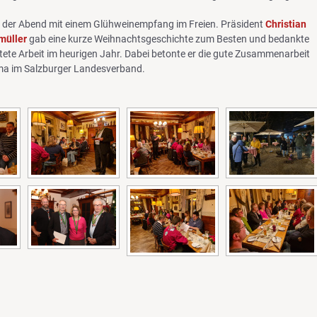
e der Abend mit einem Glühweinempfang im Freien. Präsident
Christian
müller
gab eine kurze Weihnachtsgeschichte zum Besten und bedankte
istete Arbeit im heurigen Jahr. Dabei betonte er die gute Zusammenarbeit
ma im Salzburger Landesverband.