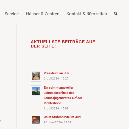
Service
Häuser & Zentren
Kontakt & Bürozeiten
AKTUELLSTE BEITRÄGE AUF
DER SEITE:
Präsidium im Juli
6. Juli 2026 - 15:27
Ein stimmungsvoller
Jahresabschluss des
Landesjugendrates auf der
Richterhöhe
1. Juli 2026 - 17:09
CaEx-Stufenrunde im Juni
n
26. Juni 2026 - 11:52
.